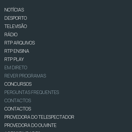
NOTÍCIAS
DESPORTO
TELEVISÃO
RÁDIO
RTP ARQUIVOS
RTP ENSINA
RTP PLAY
EM DIRETO
REVER PROGRAMAS
CONCURSOS
PERGUNTAS FREQUENTES
CONTACTOS
CONTACTOS
PROVEDORA DO TELESPECTADOR
PROVEDORA DO OUVINTE