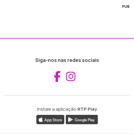
PUB
Siga-nos nas redes sociais
Aceder ao Fac
Aceder ao I
Instale a aplicação
RTP Play