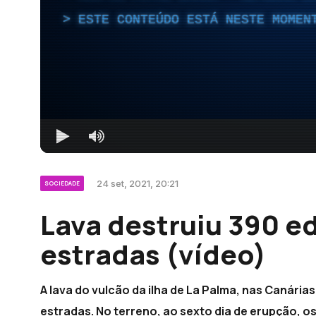
ESTE CONTEÚDO ESTÁ NESTE MOMEN
24 set, 2021, 20:21
SOCIEDADE
Lava destruiu 390 ed
estradas (vídeo)
A lava do vulcão da ilha de La Palma, nas Canárias
estradas. No terreno, ao sexto dia de erupção, os