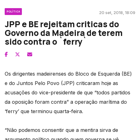
POLÍTICA
20 set, 2018, 18:09
JPP e BE rejeitam criticas do
Governo da Madeira de terem
sido contra o `ferry`
Os dirigentes madeirenses do Bloco de Esquerda (BE)
e do Juntos Pelo Povo (JPP) criticaram hoje as
acusações do vice-presidente de que “todos partidos
da oposição foram contra” a operação marítima do
‘ferry’ que terminou quarta-feira.
“Não podemos consentir que a mentira sirva de
argumento político quando quem governa se vê