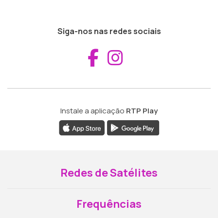
Siga-nos nas redes sociais
Aceder ao Fac
Aceder ao I
Instale a aplicação
RTP Play
Redes de Satélites
Frequências