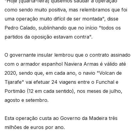
“Hoje [quarta-feira] quisemos saudar a operação
como sendo muito positiva, mas relembramos que foi
uma operação muito difícil de ser montada", disse
Pedro Calado, sublinhando que no início "todos os
partidos da oposição estavam contra".
O governante insular lembrou que o contrato assinado
com o armador espanhol Naviera Armas é válido até
2020, sendo que, em cada ano, o navio "Volcan de
Tijarafe" vai efetuar 24 viagens entre o Funchal e
Portimão (12 em cada sentido), nos meses de julho,
agosto e setembro.
Esta operação custa ao Governo da Madeira três
milhões de euros por ano.