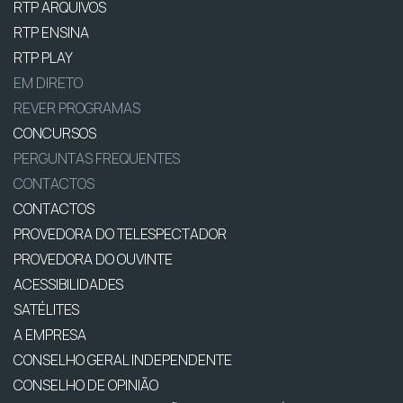
RTP ARQUIVOS
RTP ENSINA
RTP PLAY
EM DIRETO
REVER PROGRAMAS
CONCURSOS
PERGUNTAS FREQUENTES
CONTACTOS
CONTACTOS
PROVEDORA DO TELESPECTADOR
PROVEDORA DO OUVINTE
ACESSIBILIDADES
SATÉLITES
A EMPRESA
CONSELHO GERAL INDEPENDENTE
CONSELHO DE OPINIÃO