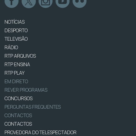
NOTÍCIAS
DESPORTO
TELEVISÃO
RÁDIO
RTP ARQUIVOS
RTP ENSINA
RTP PLAY
EM DIRETO
REVER PROGRAMAS
CONCURSOS
PERGUNTAS FREQUENTES
CONTACTOS
CONTACTOS
PROVEDORA DO TELESPECTADOR