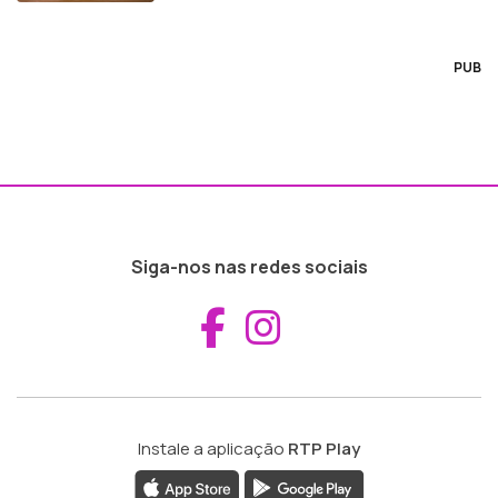
PUB
Siga-nos nas redes sociais
Aceder ao Fac
Aceder ao I
Instale a aplicação
RTP Play