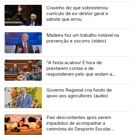
Cravinho diz que sobrestimou
currículo de ex-diretor geral e
admite que errou
Madeira fez um trabalho notável na
prevenção e socorro (vídeo)
“A festa acabou! É hora de
prestarem contas e de
responderam pelo que andam a
fazer à Madeira” (áudio)
Governo Regional cria fundo de
apoio aos agricultores (áudio)
Pais descontentes após serem
impedidos de acompanhar a
cerimónia do Desporto Escolar
(áudio)