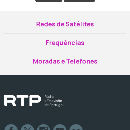
Redes de Satélites
Frequências
Moradas e Telefones