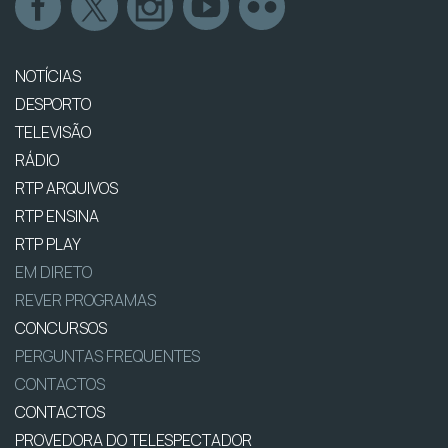
NOTÍCIAS
DESPORTO
TELEVISÃO
RÁDIO
RTP ARQUIVOS
RTP ENSINA
RTP PLAY
EM DIRETO
REVER PROGRAMAS
CONCURSOS
PERGUNTAS FREQUENTES
CONTACTOS
CONTACTOS
PROVEDORA DO TELESPECTADOR