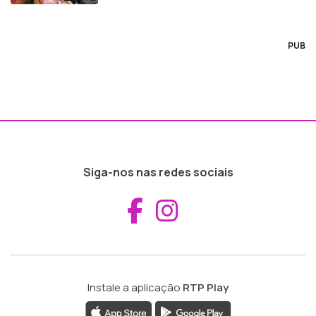
PUB
Siga-nos nas redes sociais
Aceder ao Fac
Aceder ao I
Instale a aplicação
RTP Play