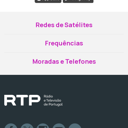
Redes de Satélites
Frequências
Moradas e Telefones