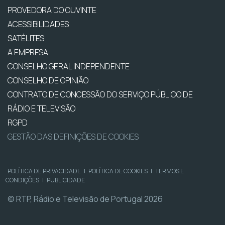
PROVEDORA DO OUVINTE
ACESSIBILIDADES
SATÉLITES
A EMPRESA
CONSELHO GERAL INDEPENDENTE
CONSELHO DE OPINIÃO
CONTRATO DE CONCESSÃO DO SERVIÇO PÚBLICO DE
RÁDIO E TELEVISÃO
RGPD
GESTÃO DAS DEFINIÇÕES DE COOKIES
POLÍTICA DE PRIVACIDADE
|
POLÍTICA DE COOKIES
|
TERMOS E
CONDIÇÕES
|
PUBLICIDADE
© RTP, Rádio e Televisão de Portugal 2026