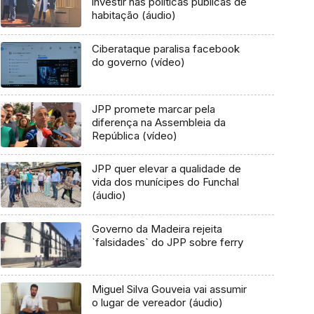
investir nas políticas públicas de
habitação (áudio)
Ciberataque paralisa facebook
do governo (vídeo)
JPP promete marcar pela
diferença na Assembleia da
República (vídeo)
JPP quer elevar a qualidade de
vida dos munícipes do Funchal
(áudio)
Governo da Madeira rejeita
`falsidades` do JPP sobre ferry
Miguel Silva Gouveia vai assumir
o lugar de vereador (áudio)