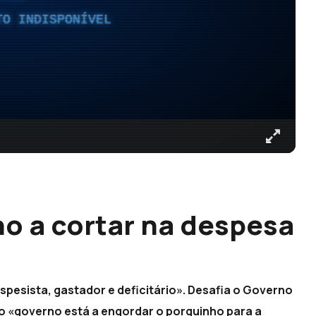
TO INDISPONÍVEL
no a cortar na despesa
spesista, gastador e deficitário». Desafia o Governo
 o «governo está a engordar o porquinho para a