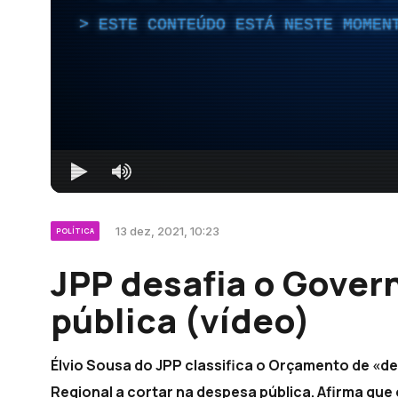
ESTE CONTEÚDO ESTÁ NESTE MOMEN
13 dez, 2021, 10:23
POLÍTICA
JPP desafia o Gover
pública (vídeo)
Élvio Sousa do JPP classifica o Orçamento de «de
Regional a cortar na despesa pública. Afirma que