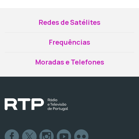
Redes de Satélites
Frequências
Moradas e Telefones