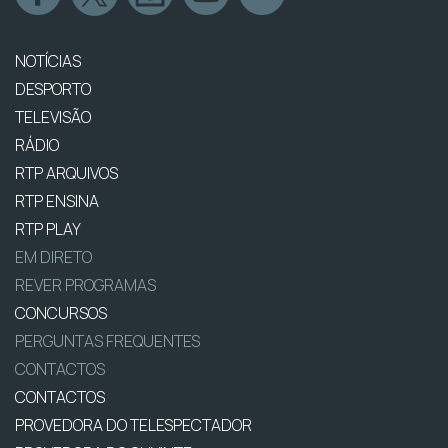
NOTÍCIAS
DESPORTO
TELEVISÃO
RÁDIO
RTP ARQUIVOS
RTP ENSINA
RTP PLAY
EM DIRETO
REVER PROGRAMAS
CONCURSOS
PERGUNTAS FREQUENTES
CONTACTOS
CONTACTOS
PROVEDORA DO TELESPECTADOR