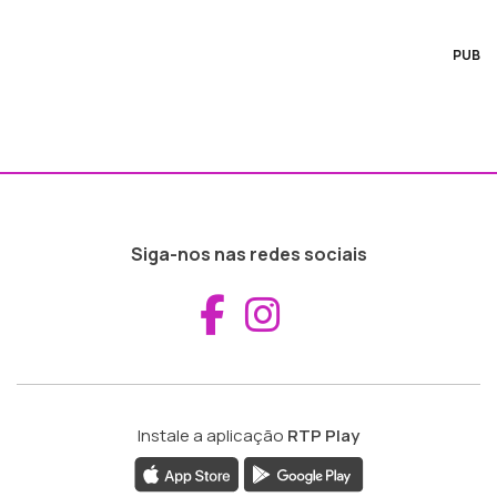
PUB
Siga-nos nas redes sociais
Aceder ao Fac
Aceder ao I
Instale a aplicação
RTP Play