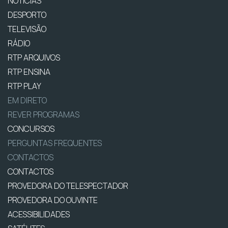
NOTÍCIAS
DESPORTO
TELEVISÃO
RÁDIO
RTP ARQUIVOS
RTP ENSINA
RTP PLAY
EM DIRETO
REVER PROGRAMAS
CONCURSOS
PERGUNTAS FREQUENTES
CONTACTOS
CONTACTOS
PROVEDORA DO TELESPECTADOR
PROVEDORA DO OUVINTE
ACESSIBILIDADES