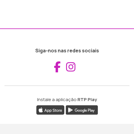
Siga-nos nas redes sociais
Aceder ao Fac
Aceder ao I
Instale a aplicação
RTP Play