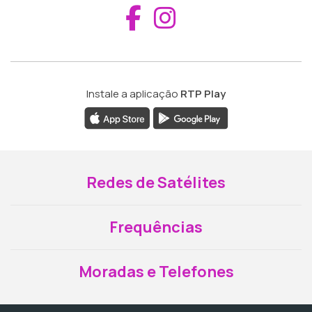
Aceder ao Fac
Aceder ao I
Instale a aplicação
RTP Play
Redes de Satélites
Frequências
Moradas e Telefones