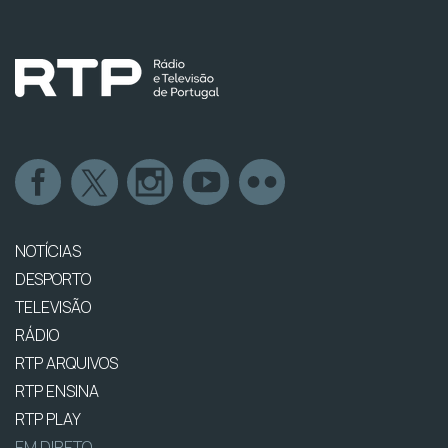
NOTÍCIAS
DESPORTO
TELEVISÃO
RÁDIO
RTP ARQUIVOS
RTP ENSINA
RTP PLAY
EM DIRETO