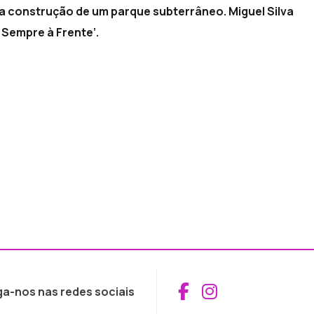
da construção de um parque subterrâneo. Miguel Silva
 Sempre à Frente’.
Aceder ao Fac
Aceder ao I
ga-nos nas redes sociais