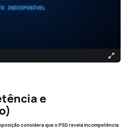
TO INDISPONÍVEL
tência e
o)
 oposição considera que o PSD revela incompetência