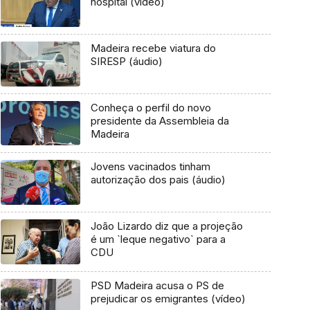
hospital (vídeo)
Madeira recebe viatura do
SIRESP (áudio)
Conheça o perfil do novo
presidente da Assembleia da
Madeira
Jovens vacinados tinham
autorização dos pais (áudio)
João Lizardo diz que a projeção
é um `leque negativo` para a
CDU
PSD Madeira acusa o PS de
prejudicar os emigrantes (vídeo)