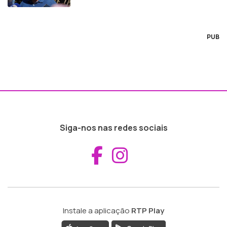
PUB
Siga-nos nas redes sociais
Aceder ao Fac
Aceder ao I
Instale a aplicação
RTP Play