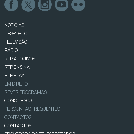
NOTÍCIAS
DESPORTO
TELEVISÃO
RÁDIO
RTP ARQUIVOS
RTP ENSINA
RTP PLAY
EM DIRETO
REVER PROGRAMAS
CONCURSOS
PERGUNTAS FREQUENTES
CONTACTOS
CONTACTOS