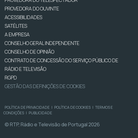
PROVEDORA DO TELESPECTADOR
PROVEDORA DO OUVINTE
ACESSIBILIDADES
SATÉLITES
A EMPRESA
CONSELHO GERAL INDEPENDENTE
CONSELHO DE OPINIÃO
CONTRATO DE CONCESSÃO DO SERVIÇO PÚBLICO DE
RÁDIO E TELEVISÃO
RGPD
GESTÃO DAS DEFINIÇÕES DE COOKIES
POLÍTICA DE PRIVACIDADE
|
POLÍTICA DE COOKIES
|
TERMOS E
CONDIÇÕES
|
PUBLICIDADE
© RTP, Rádio e Televisão de Portugal 2026