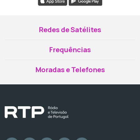
Redes de Satélites
Frequências
Moradas e Telefones