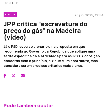
Foto: RTP
POLÍTICA
25 jun, 2025, 22:54
JPP critica “escravatura do
preço do gás” na Madeira
(vídeo)
Já o PSD levou ao plenário uma proposta em que
recomenda ao Governo da República que aplique uma
tarifa específica de eletricidade para as IPSS. A oposição
concorda com o princípio, diz que é um contributo, mas
considera serem precisos critérios mais claros.
Pode também gostar