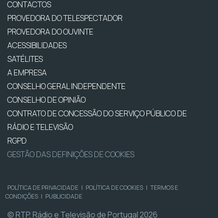
CONTACTOS
PROVEDORA DO TELESPECTADOR
PROVEDORA DO OUVINTE
ACESSIBILIDADES
SATÉLITES
A EMPRESA
CONSELHO GERAL INDEPENDENTE
CONSELHO DE OPINIÃO
CONTRATO DE CONCESSÃO DO SERVIÇO PÚBLICO DE
RÁDIO E TELEVISÃO
RGPD
GESTÃO DAS DEFINIÇÕES DE COOKIES
POLÍTICA DE PRIVACIDADE
|
POLÍTICA DE COOKIES
|
TERMOS E
CONDIÇÕES
|
PUBLICIDADE
© RTP, Rádio e Televisão de Portugal 2026