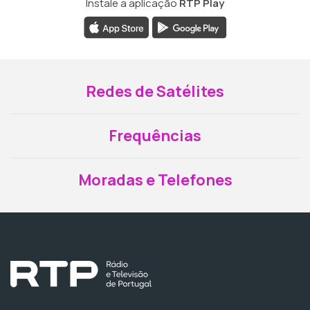
Instale a aplicação
RTP Play
Redes de Satélites
Frequências
Moradas e Telefones