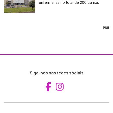
enfermarias no total de 200 camas
PUB
Siga-nos nas redes sociais
Aceder ao Fac
Aceder ao I