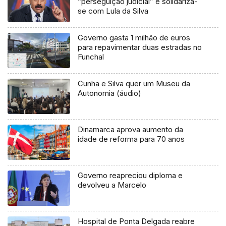
“perseguição judicial” e solidariza-
se com Lula da Silva
Governo gasta 1 milhão de euros
para repavimentar duas estradas no
Funchal
Cunha e Silva quer um Museu da
Autonomia (áudio)
Dinamarca aprova aumento da
idade de reforma para 70 anos
Governo reapreciou diploma e
devolveu a Marcelo
Hospital de Ponta Delgada reabre