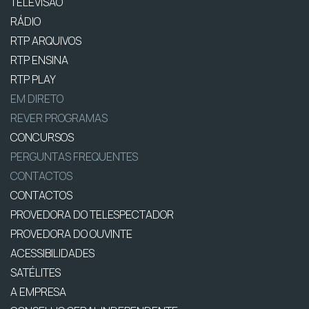
TELEVISÃO
RÁDIO
RTP ARQUIVOS
RTP ENSINA
RTP PLAY
EM DIRETO
REVER PROGRAMAS
CONCURSOS
PERGUNTAS FREQUENTES
CONTACTOS
CONTACTOS
PROVEDORA DO TELESPECTADOR
PROVEDORA DO OUVINTE
ACESSIBILIDADES
SATÉLITES
A EMPRESA