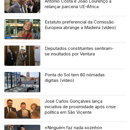
António Costa e João Lourenço a
relançar parceria UE-África
Estatuto preferencial da Comissão
Europeia abrange a Madeira (vídeo)
Deputados constituintes sentiram-
se insultados por Ventura
Ponta do Sol tem 80 nómadas
digitais (vídeo)
José Carlos Gonçalves lança
iniciativa de proximidade após crise
política em São Vicente
«Ninguém faz nada sozinho»