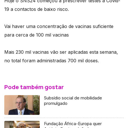
Hoje o SNS24 começou a prescrever testes à Covid-
19 a contactos de baixo risco.
Vai haver uma concentração de vacinas suficiente
para cerca de 100 mil vacinas
Mais 230 mil vacinas vão ser aplicadas esta semana,
no total foram administradas 700 mil doses.
Pode também gostar
Subsídio social de mobilidade
promulgado
Fundação África-Europa quer