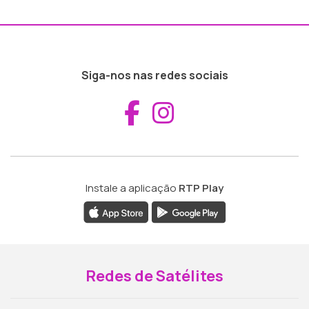
Siga-nos nas redes sociais
Aceder ao Fac
Aceder ao I
Instale a aplicação
RTP Play
Redes de Satélites