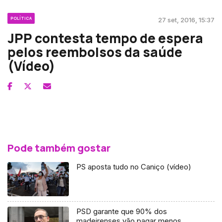
POLÍTICA
27 set, 2016, 15:37
JPP contesta tempo de espera
pelos reembolsos da saúde
(Vídeo)
Pode também gostar
PS aposta tudo no Caniço (vídeo)
PSD garante que 90% dos
madeirenses vão pagar menos