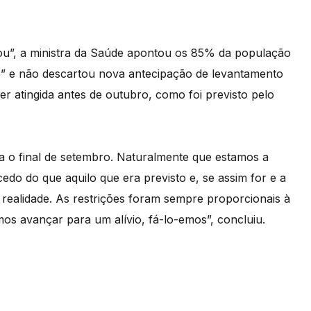
ou”, a ministra da Saúde apontou os 85% da população
” e não descartou nova antecipação de levantamento
r atingida antes de outubro, como foi previsto pelo
 o final de setembro. Naturalmente que estamos a
 cedo do que aquilo que era previsto e, se assim for e a
 realidade. As restrições foram sempre proporcionais à
os avançar para um alívio, fá-lo-emos”, concluiu.