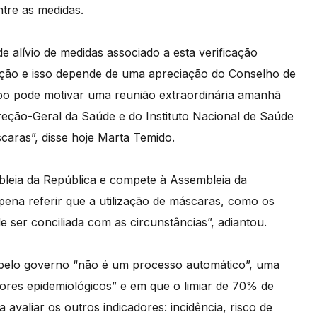
tre as medidas.
e alívio de medidas associado a esta verificação
tação e isso depende de uma apreciação do Conselho de
tipo pode motivar uma reunião extraordinária amanhã
Direção-Geral da Saúde e do Instituto Nacional de Saúde
scaras”, disse hoje Marta Temido.
leia da República e compete à Assembleia da
pena referir que a utilização de máscaras, como os
 ser conciliada com as circunstâncias”, adiantou.
pelo governo “não é um processo automático”, uma
ores epidemiológicos” e em que o limiar de 70% de
avaliar os outros indicadores: incidência, risco de