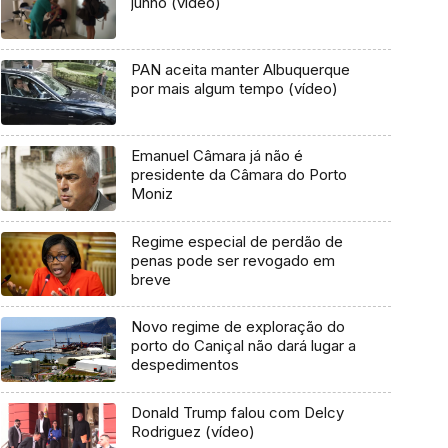
junho (vídeo)
PAN aceita manter Albuquerque
por mais algum tempo (vídeo)
Emanuel Câmara já não é
presidente da Câmara do Porto
Moniz
Regime especial de perdão de
penas pode ser revogado em
breve
Novo regime de exploração do
porto do Caniçal não dará lugar a
despedimentos
Donald Trump falou com Delcy
Rodriguez (vídeo)