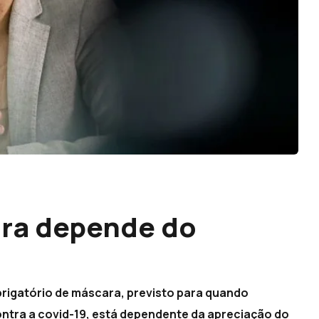
ara depende do
obrigatório de máscara, previsto para quando
ntra a covid-19, está dependente da apreciação do