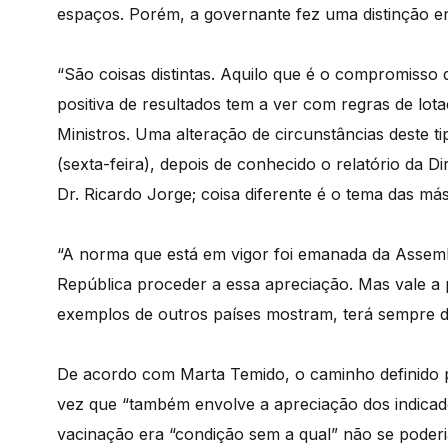
espaços. Porém, a governante fez uma distinção en
“São coisas distintas. Aquilo que é o compromisso d
positiva de resultados tem a ver com regras de lo
Ministros. Uma alteração de circunstâncias deste 
(sexta-feira), depois de conhecido o relatório da 
Dr. Ricardo Jorge; coisa diferente é o tema das má
“A norma que está em vigor foi emanada da Assemb
República proceder a essa apreciação. Mas vale a 
exemplos de outros países mostram, terá sempre de
De acordo com Marta Temido, o caminho definido 
vez que “também envolve a apreciação dos indicad
vacinação era “condição sem a qual” não se poderia 