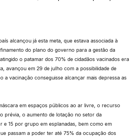
aís alcançou já esta meta, que estava associada à
finamento do plano do governo para a gestão da
 atingido o patamar dos 70% de cidadãos vacinados era
ta, avançou em 29 de julho com a possibilidade de
aso a vacinação conseguisse alcançar mais depressa as
máscara em espaços públicos ao ar livre, o recurso
o prévia, o aumento de lotação no setor da
ior e 15 por grupo em esplanadas, bem como em
 que passam a poder ter até 75% da ocupação dos