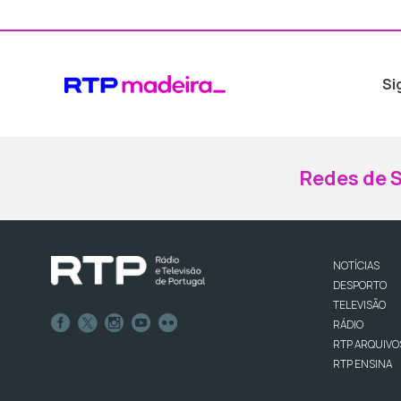
Si
Redes de S
NOTÍCIAS
DESPORTO
TELEVISÃO
RÁDIO
RTP ARQUIVO
RTP ENSINA