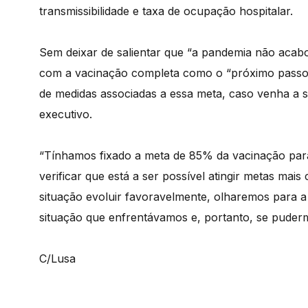
transmissibilidade e taxa de ocupação hospitalar.
Sem deixar de salientar que “a pandemia não acab
com a vacinação completa como o “próximo passo
de medidas associadas a essa meta, caso venha a se
executivo.
“Tínhamos fixado a meta de 85% da vacinação para
verificar que está a ser possível atingir metas mais
situação evoluir favoravelmente, olharemos para a
situação que enfrentávamos e, portanto, se puderm
C/Lusa