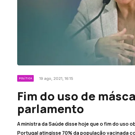
19 ago, 2021, 16:15
POLÍTICA
Fim do uso de másc
parlamento
A ministra da Saúde disse hoje que o fim do uso 
Portugal atingisse 70% da população vacinada co