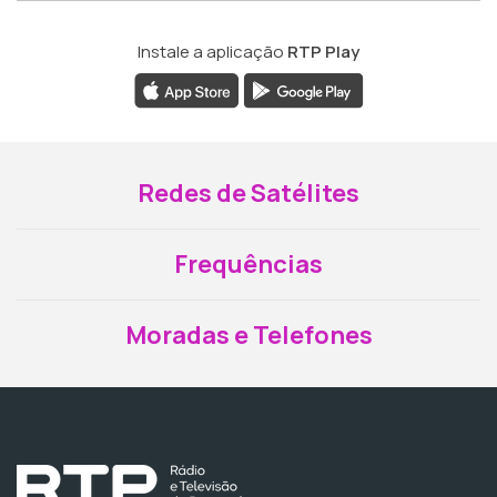
Instale a aplicação
RTP Play
Redes de Satélites
Frequências
Moradas e Telefones