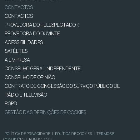
CONTACTOS
CONTACTOS
PROVEDORA DO TELESPECTADOR
PROVEDORA DO OUVINTE
ACESSIBILIDADES
SATÉLITES
A EMPRESA
CONSELHO GERAL INDEPENDENTE
CONSELHO DE OPINIÃO
CONTRATO DE CONCESSÃO DO SERVIÇO PÚBLICO DE
RÁDIO E TELEVISÃO
RGPD
GESTÃO DAS DEFINIÇÕES DE COOKIES
POLÍTICA DE PRIVACIDADE
|
POLÍTICA DE COOKIES
|
TERMOS E
CONDIÇÕES
|
PUBLICIDADE