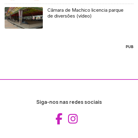
Câmara de Machico licencia parque
de diversões (vídeo)
PUB
Siga-nos nas redes sociais
Aceder ao Fac
Aceder ao I