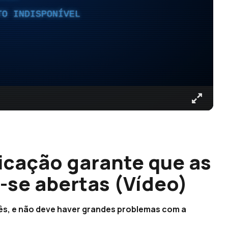
TO INDISPONÍVEL
icação garante que as
-se abertas (Vídeo)
mês, e não deve haver grandes problemas com a