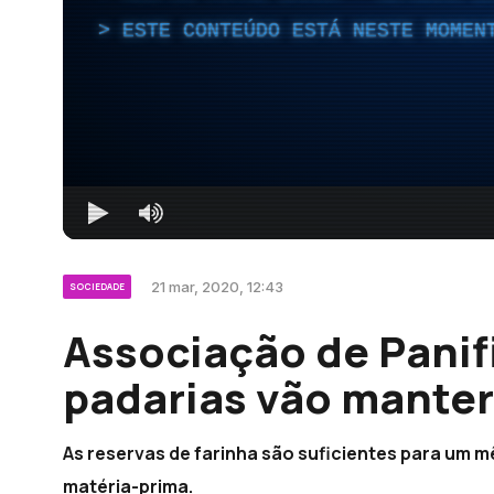
ESTE CONTEÚDO ESTÁ NESTE MOMEN
21 mar, 2020, 12:43
SOCIEDADE
Associação de Panif
padarias vão manter
As reservas de farinha são suficientes para um 
matéria-prima.