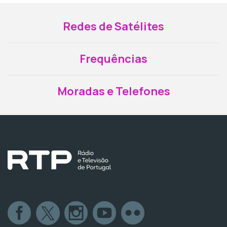
Redes de Satélites
Frequências
Moradas e Telefones