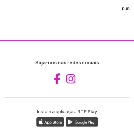
PUB
Siga-nos nas redes sociais
Aceder ao Fac
Aceder ao I
Instale a aplicação
RTP Play