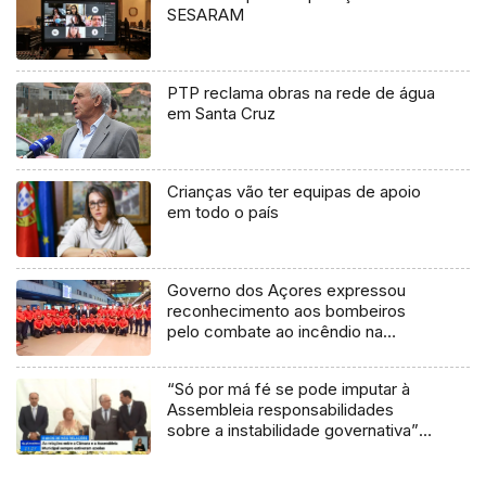
SESARAM
PTP reclama obras na rede de água
em Santa Cruz
Crianças vão ter equipas de apoio
em todo o país
Governo dos Açores expressou
reconhecimento aos bombeiros
pelo combate ao incêndio na
Madeira (áudio)
“Só por má fé se pode imputar à
Assembleia responsabilidades
sobre a instabilidade governativa”
do Porto Santo, afirma Luísa
Mendonça