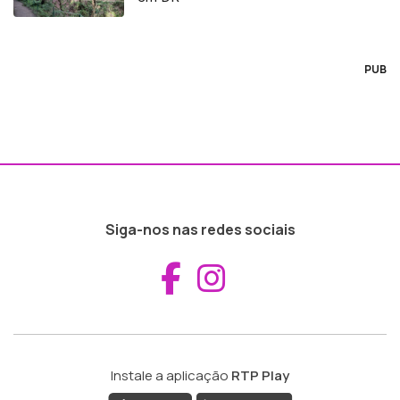
PUB
Siga-nos nas redes sociais
Aceder ao Fac
Aceder ao I
Instale a aplicação
RTP Play