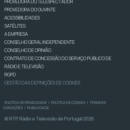
PROVEDORA DO TELESPECTADOR
PROVEDORA DO OUVINTE
ACESSIBILIDADES
SATÉLITES
A EMPRESA
CONSELHO GERAL INDEPENDENTE
CONSELHO DE OPINIÃO
CONTRATO DE CONCESSÃO DO SERVIÇO PÚBLICO DE
RÁDIO E TELEVISÃO
RGPD
GESTÃO DAS DEFINIÇÕES DE COOKIES
POLÍTICA DE PRIVACIDADE
|
POLÍTICA DE COOKIES
|
TERMOS E
CONDIÇÕES
|
PUBLICIDADE
© RTP, Rádio e Televisão de Portugal 2026