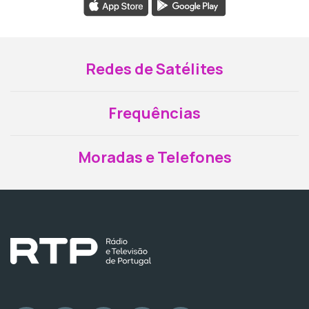
Redes de Satélites
Frequências
Moradas e Telefones