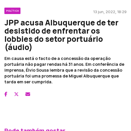
POLÍTICA
13 jun, 2022, 18:29
JPP acusa Albuquerque de ter
desistido de enfrentar os
lobbies do setor portuário
(áudio)
Em causa está o facto de a concessão da operação
portuária não pagar rendas há 31 anos. Em conferência de
imprensa, Élvio Sousa lembra que a revisão da concessão
portuária foi uma promessa de Miguel Albuquerque que
tarda em ser cumprida.
Pode também gostar