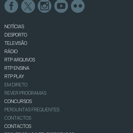
NOTÍCIAS
DESPORTO
TELEVISÃO
RÁDIO
RTP ARQUIVOS
RTP ENSINA
RTP PLAY
EM DIRETO
REVER PROGRAMAS
CONCURSOS
PERGUNTAS FREQUENTES
CONTACTOS
CONTACTOS