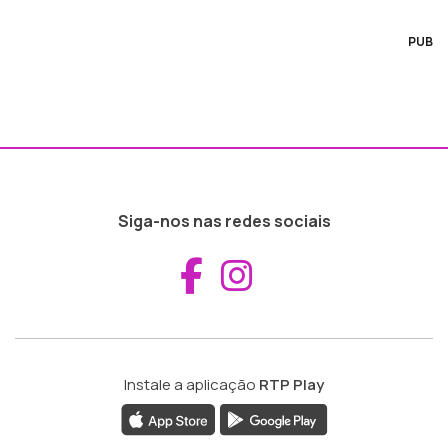
PUB
Siga-nos nas redes sociais
Aceder ao Fac
Aceder ao I
Instale a aplicação
RTP Play