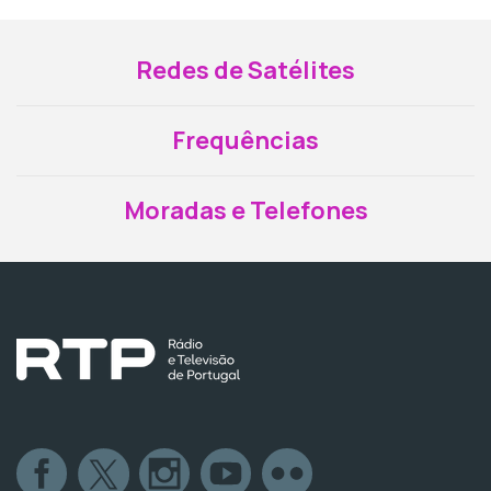
Redes de Satélites
Frequências
Moradas e Telefones