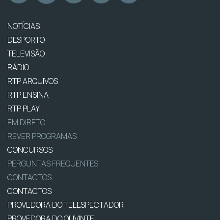
NOTÍCIAS
DESPORTO
TELEVISÃO
RÁDIO
RTP ARQUIVOS
RTP ENSINA
RTP PLAY
EM DIRETO
REVER PROGRAMAS
CONCURSOS
PERGUNTAS FREQUENTES
CONTACTOS
CONTACTOS
PROVEDORA DO TELESPECTADOR
PROVEDORA DO OUVINTE