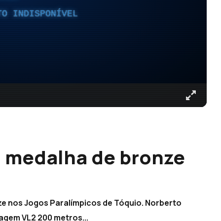
TO INDISPONÍVEL
u medalha de bronze
e nos Jogos Paralímpicos de Tóquio. Norberto
agem VL2 200 metros...