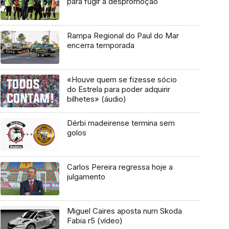
para fugir à despromoção
Rampa Regional do Paul do Mar
encerra temporada
«Houve quem se fizesse sócio
do Estrela para poder adquirir
bilhetes» (áudio)
Dérbi madeirense termina sem
golos
Carlos Pereira regressa hoje a
julgamento
Miguel Caires aposta num Skoda
Fabia r5 (vídeo)