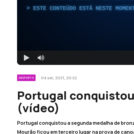
ESTE CONTEÚDO ESTÁ NESTE MOMEN
04 set, 2021, 20:32
DESPORTO
Portugal conquisto
(vídeo)
Portugal conquistou a segunda medalha de bronz
Mourão ficou em terceiro lugar na prova de cano