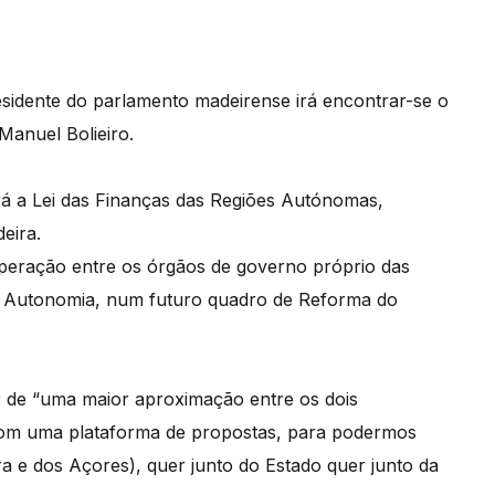
esidente do parlamento madeirense irá encontrar-se o
Manuel Bolieiro.
á a Lei das Finanças das Regiões Autónomas,
eira.
operação entre os órgãos de governo próprio das
a Autonomia, num futuro quadro de Reforma do
 de “uma maior aproximação entre os dois
 com uma plataforma de propostas, para podermos
a e dos Açores), quer junto do Estado quer junto da