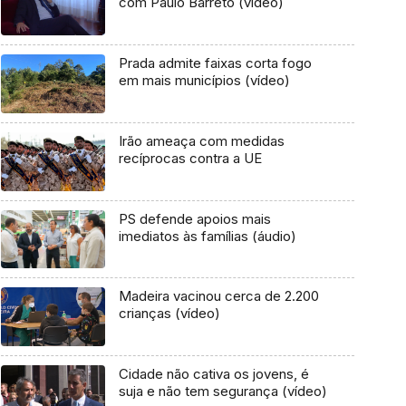
com Paulo Barreto (vídeo)
Prada admite faixas corta fogo
em mais municípios (vídeo)
Irão ameaça com medidas
recíprocas contra a UE
PS defende apoios mais
imediatos às famílias (áudio)
Madeira vacinou cerca de 2.200
crianças (vídeo)
Cidade não cativa os jovens, é
suja e não tem segurança (vídeo)