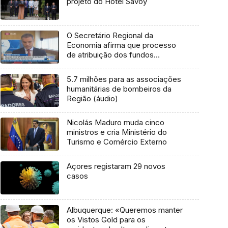
projeto do Hotel Savoy
O Secretário Regional da
Economia afirma que processo
de atribuição dos fundos
europeus decorre normalmente
(Vídeo)
5.7 milhões para as associações
humanitárias de bombeiros da
Região (áudio)
Nicolás Maduro muda cinco
ministros e cria Ministério do
Turismo e Comércio Externo
Açores registaram 29 novos
casos
Albuquerque: «Queremos manter
os Vistos Gold para os