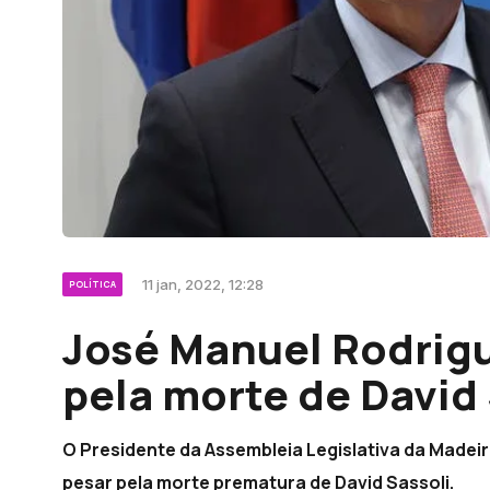
11 jan, 2022, 12:28
POLÍTICA
José Manuel Rodrig
pela morte de David
O Presidente da Assembleia Legislativa da Madei
pesar pela morte prematura de David Sassoli.