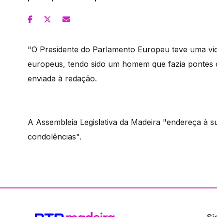
"O Presidente do Parlamento Europeu teve uma vida
europeus, tendo sido um homem que fazia pontes co
enviada à redação.
A Assembleia Legislativa da Madeira "endereça à s
condolências".