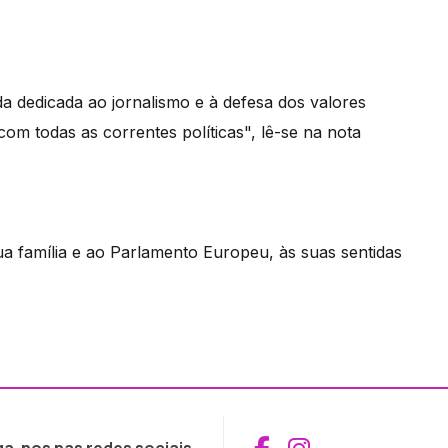
 dedicada ao jornalismo e à defesa dos valores
m todas as correntes políticas", lê-se na nota
ua família e ao Parlamento Europeu, às suas sentidas
Aceder ao Fac
Aceder ao I