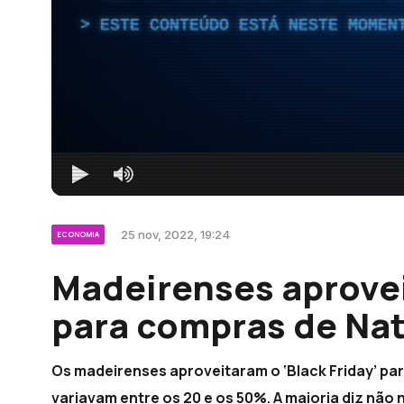
ESTE CONTEÚDO ESTÁ NESTE MOMEN
25 nov, 2022, 19:24
ECONOMIA
Madeirenses aprovei
para compras de Nat
Os madeirenses aproveitaram o ‘Black Friday’ pa
variavam entre os 20 e os 50%. A maioria diz não 