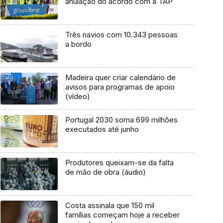
anulação do acordo com a TAP
Três navios com 10.343 pessoas
a bordo
Madeira quer criar calendário de
avisos para programas de apoio
(vídeo)
Portugal 2030 soma 699 milhões
executados até junho
Produtores queixam-se da falta
de mão de obra (áudio)
Costa assinala que 150 mil
famílias começam hoje a receber