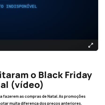
TO INDISPONÍVEL
taram o Black Friday
al (vídeo)
ra fazerem as compras de Natal. As promoções
notar muita diferença dos preços anteriores.