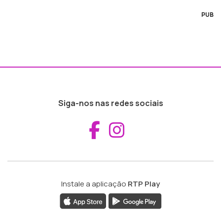
PUB
Siga-nos nas redes sociais
Aceder ao Fac
Aceder ao I
Instale a aplicação
RTP Play