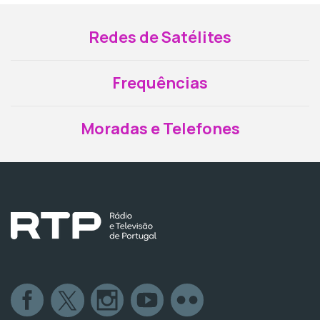
Redes de Satélites
Frequências
Moradas e Telefones