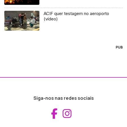
ACIF quer testagem no aeroporto
(vídeo)
PUB
Siga-nos nas redes sociais
Aceder ao Fac
Aceder ao I