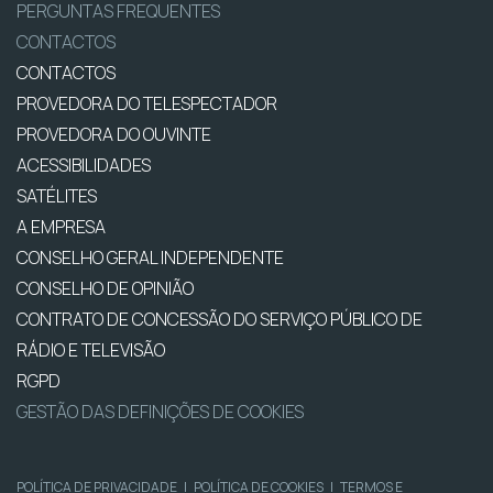
PERGUNTAS FREQUENTES
CONTACTOS
CONTACTOS
PROVEDORA DO TELESPECTADOR
PROVEDORA DO OUVINTE
ACESSIBILIDADES
SATÉLITES
A EMPRESA
CONSELHO GERAL INDEPENDENTE
CONSELHO DE OPINIÃO
CONTRATO DE CONCESSÃO DO SERVIÇO PÚBLICO DE
RÁDIO E TELEVISÃO
RGPD
GESTÃO DAS DEFINIÇÕES DE COOKIES
POLÍTICA DE PRIVACIDADE
|
POLÍTICA DE COOKIES
|
TERMOS E