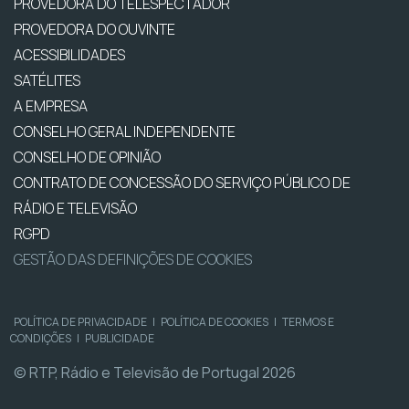
PROVEDORA DO TELESPECTADOR
PROVEDORA DO OUVINTE
ACESSIBILIDADES
SATÉLITES
A EMPRESA
CONSELHO GERAL INDEPENDENTE
CONSELHO DE OPINIÃO
CONTRATO DE CONCESSÃO DO SERVIÇO PÚBLICO DE
RÁDIO E TELEVISÃO
RGPD
GESTÃO DAS DEFINIÇÕES DE COOKIES
POLÍTICA DE PRIVACIDADE
|
POLÍTICA DE COOKIES
|
TERMOS E
CONDIÇÕES
|
PUBLICIDADE
© RTP, Rádio e Televisão de Portugal 2026