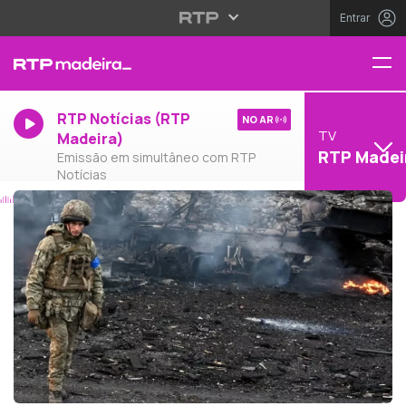
Entrar
RTP Notícias (RTP
NO AR
TV
Madeira)
RTP Madei
Emissão em simultâneo com RTP
Notícias