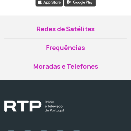
Redes de Satélites
Frequências
Moradas e Telefones