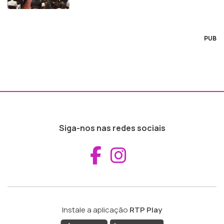
PUB
Siga-nos nas redes sociais
Aceder ao Fac
Aceder ao I
Instale a aplicação
RTP Play