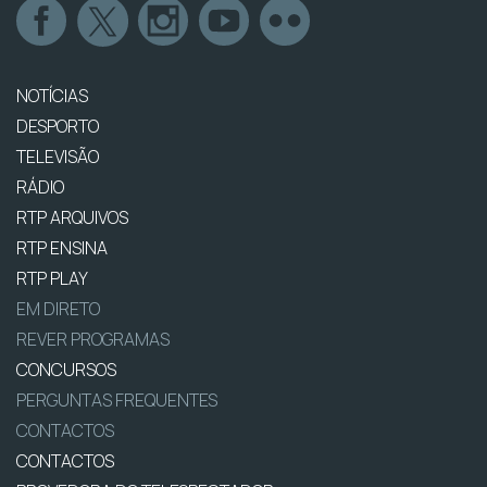
NOTÍCIAS
DESPORTO
TELEVISÃO
RÁDIO
RTP ARQUIVOS
RTP ENSINA
RTP PLAY
EM DIRETO
REVER PROGRAMAS
CONCURSOS
PERGUNTAS FREQUENTES
CONTACTOS
CONTACTOS