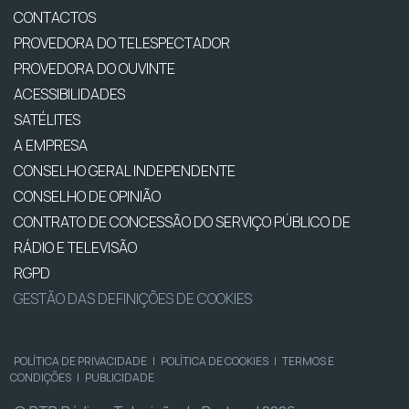
CONTACTOS
PROVEDORA DO TELESPECTADOR
PROVEDORA DO OUVINTE
ACESSIBILIDADES
SATÉLITES
A EMPRESA
CONSELHO GERAL INDEPENDENTE
CONSELHO DE OPINIÃO
CONTRATO DE CONCESSÃO DO SERVIÇO PÚBLICO DE
RÁDIO E TELEVISÃO
RGPD
GESTÃO DAS DEFINIÇÕES DE COOKIES
POLÍTICA DE PRIVACIDADE
|
POLÍTICA DE COOKIES
|
TERMOS E
CONDIÇÕES
|
PUBLICIDADE