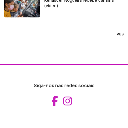
Renascer Nogueira recebe carrinha
(vídeo)
PUB
Siga-nos nas redes sociais
Aceder ao Fac
Aceder ao I