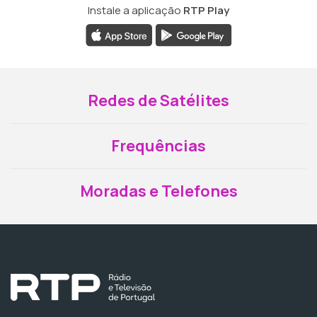
Instale a aplicação
RTP Play
Redes de Satélites
Frequências
Moradas e Telefones