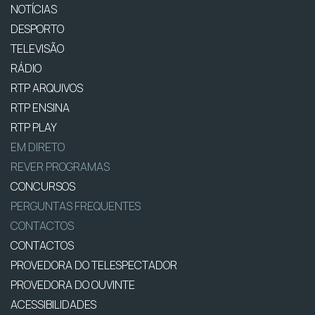
NOTÍCIAS
DESPORTO
TELEVISÃO
RÁDIO
RTP ARQUIVOS
RTP ENSINA
RTP PLAY
EM DIRETO
REVER PROGRAMAS
CONCURSOS
PERGUNTAS FREQUENTES
CONTACTOS
CONTACTOS
PROVEDORA DO TELESPECTADOR
PROVEDORA DO OUVINTE
ACESSIBILIDADES