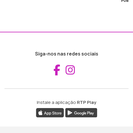
PUB
Siga-nos nas redes sociais
Aceder ao Fac
Aceder ao I
Instale a aplicação
RTP Play