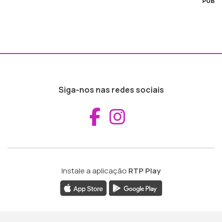
PUB
Siga-nos nas redes sociais
Aceder ao Fac
Aceder ao I
Instale a aplicação
RTP Play