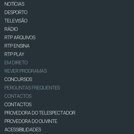
NOTÍCIAS
DESPORTO
TELEVISÃO
RÁDIO
RTP ARQUIVOS
RTP ENSINA
RTP PLAY
EM DIRETO
REVER PROGRAMAS
CONCURSOS
PERGUNTAS FREQUENTES
CONTACTOS
CONTACTOS
PROVEDORA DO TELESPECTADOR
PROVEDORA DO OUVINTE
ACESSIBILIDADES