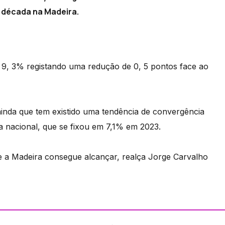
a década na Madeira.
 9, 3% registando uma redução de 0, 5 pontos face ao
 ainda que tem existido uma tendência de convergência
a nacional, que se fixou em 7,1% em 2023.
ue a Madeira consegue alcançar, realça Jorge Carvalho