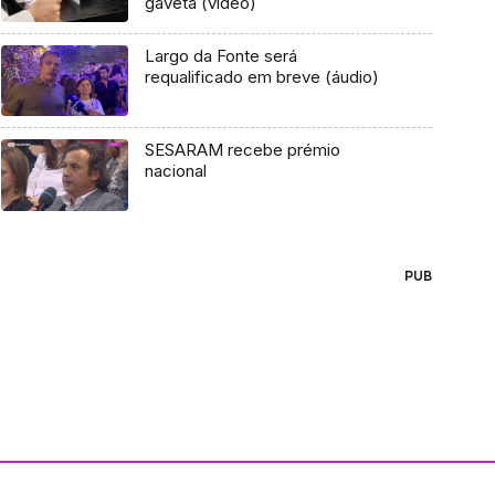
gaveta (vídeo)
Largo da Fonte será
requalificado em breve (áudio)
SESARAM recebe prémio
nacional
PUB