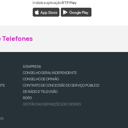
Instale a aplicação
RTP Play
ebook da RTP Madeira
nstagram da RTP Madeira
 Telefones
A EMPRESA
CONSELHO GERAL INDEPENDENTE
CONSELHO DE OPINIÃO
NTE
CONTRATO DE CONCESSÃO DO SERVIÇO PÚBLICO
DE RÁDIO E TELEVISÃO
RGPD
GESTÃO DAS DEFINIÇÕES DE COOKIES
026