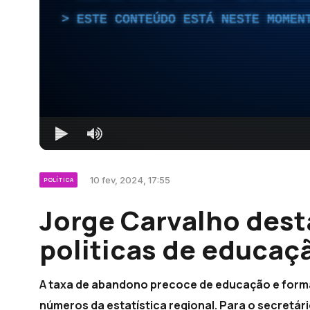
ESTE CONTEÚDO ESTÁ NESTE MOMEN
10 fev, 2024, 17:55
POLÍTICA
Jorge Carvalho dest
politicas de educaç
A taxa de abandono precoce de educação e forma
números da estatística regional. Para o secretár