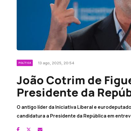
13 ago, 2025, 20:54
POLÍTICA
João Cotrim de Figu
Presidente da Repúb
O antigo líder da Iniciativa Liberal e eurodeputa
candidatura a Presidente da República em entrevis