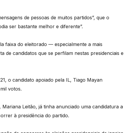
 mensagens de pessoas de muitos partidos”, que o
ia ser bastante melhor e diferente”.
la faixa do eleitorado — especialmente a mais
ta de candidatos que se perfilam nestas presidenciais e
021, o candidato apoiado pela IL, Tiago Mayan
mil votos.
IL, Mariana Leitão, já tinha anunciado uma candidatura a
rrer à presidência do partido.