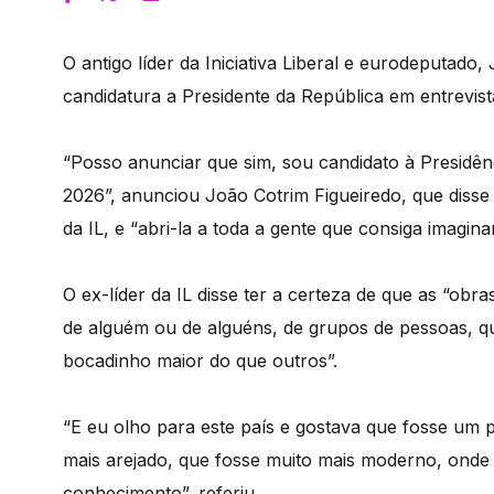
O antigo líder da Iniciativa Liberal e eurodeputado
candidatura a Presidente da República em entrevist
“Posso anunciar que sim, sou candidato à Presidên
2026”, anunciou João Cotrim Figueiredo, que disse
da IL, e “abri-la a toda a gente que consiga imagina
O ex-líder da IL disse ter a certeza de que as “o
de alguém ou de alguéns, de grupos de pessoas, 
bocadinho maior do que outros”.
“E eu olho para este país e gostava que fosse um 
mais arejado, que fosse muito mais moderno, onde 
conhecimento”, referiu.