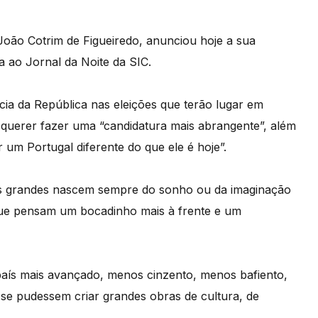
, João Cotrim de Figueiredo, anunciou hoje a sua
a ao Jornal da Noite da SIC.
cia da República nas eleições que terão lugar em
 querer fazer uma “candidatura mais abrangente”, além
r um Portugal diferente do que ele é hoje”.
bras grandes nascem sempre do sonho ou da imaginação
que pensam um bocadinho mais à frente e um
país mais avançado, menos cinzento, menos bafiento,
se pudessem criar grandes obras de cultura, de