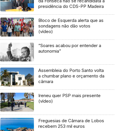
da Fonseca não se recandidata à
presidência do CDS-PP Madeira
Bloco de Esquerda alerta que as
sondagens não dão votos
(vídeo)
“Soares acabou por entender a
autonomia”
Assembleia do Porto Santo volta
a chumbar plano e orçamento da
câmara
Ireneu quer PSP mais presente
(vídeo)
Freguesias de Câmara de Lobos
recebem 253 mil euros