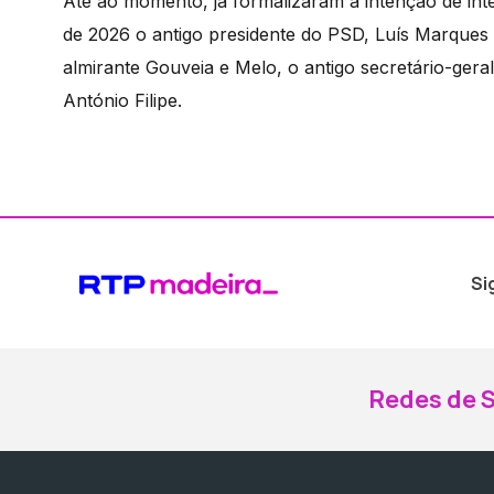
Até ao momento, já formalizaram a intenção de inte
de 2026 o antigo presidente do PSD, Luís Marque
almirante Gouveia e Melo, o antigo secretário-ge
António Filipe.
Si
Redes de S