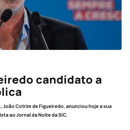
eiredo candidato a
lica
do, João Cotrim de Figueiredo, anunciou hoje a sua
ta ao Jornal da Noite da SIC.