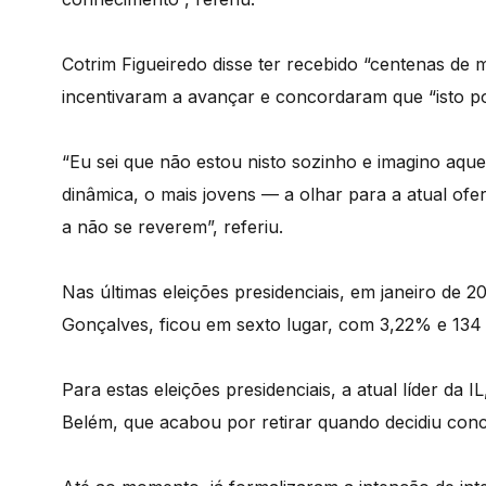
Cotrim Figueiredo disse ter recebido “centenas de
incentivaram a avançar e concordaram que “isto pod
“Eu sei que não estou nisto sozinho e imagino aque
dinâmica, o mais jovens — a olhar para a atual ofer
a não se reverem”, referiu.
Nas últimas eleições presidenciais, em janeiro de 2
Gonçalves, ficou em sexto lugar, com 3,22% e 134 
Para estas eleições presidenciais, a atual líder da 
Belém, que acabou por retirar quando decidiu conco