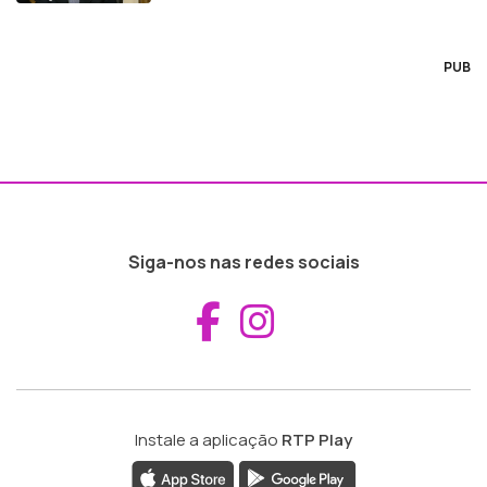
PUB
Siga-nos nas redes sociais
Aceder ao Fac
Aceder ao I
Instale a aplicação
RTP Play