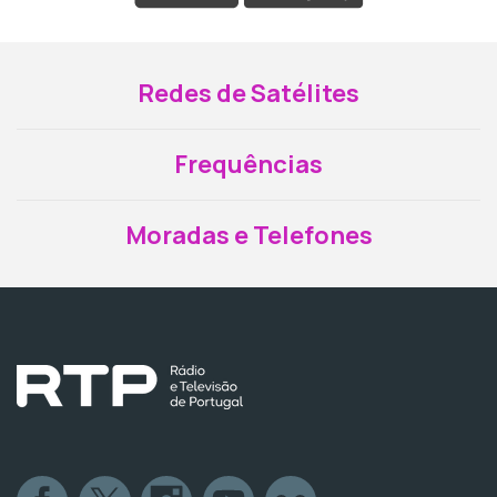
Redes de Satélites
Frequências
Moradas e Telefones