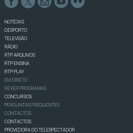
NOTÍCIAS
DESPORTO
TELEVISÃO
RÁDIO
RTP ARQUIVOS
RTP ENSINA
RTP PLAY
EM DIRETO
REVER PROGRAMAS
CONCURSOS
PERGUNTAS FREQUENTES
CONTACTOS
CONTACTOS
PROVEDORA DO TELESPECTADOR