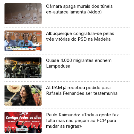
Câmara apaga murais dos túneis
ex-autarca lamenta (vídeo)
Albuquerque congratula-se pelas
três vitórias do PSD na Madeira
Quase 4.000 migrantes enchem
Lampedusa
ALRAM já recebeu pedido para
Rafaela Fernandes ser testemunha
Paulo Raimundo: «Toda a gente faz
falta mas não peçam ao PCP para
mudar as regras»