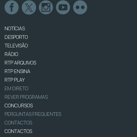
NOTÍCIAS
DESPORTO
TELEVISÃO
RÁDIO
RTP ARQUIVOS
RTP ENSINA
RTP PLAY
EM DIRETO
REVER PROGRAMAS
CONCURSOS
PERGUNTAS FREQUENTES
CONTACTOS
CONTACTOS