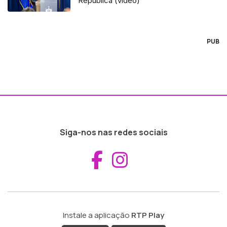
República (vídeo)
PUB
Siga-nos nas redes sociais
Aceder ao Fac
Aceder ao I
Instale a aplicação
RTP Play