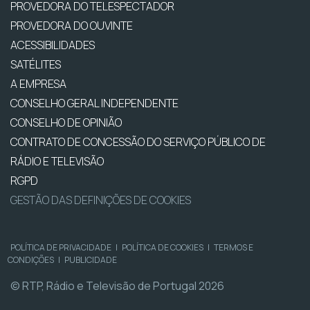
PROVEDORA DO TELESPECTADOR
PROVEDORA DO OUVINTE
ACESSIBILIDADES
SATÉLITES
A EMPRESA
CONSELHO GERAL INDEPENDENTE
CONSELHO DE OPINIÃO
CONTRATO DE CONCESSÃO DO SERVIÇO PÚBLICO DE
RÁDIO E TELEVISÃO
RGPD
GESTÃO DAS DEFINIÇÕES DE COOKIES
POLÍTICA DE PRIVACIDADE
|
POLÍTICA DE COOKIES
|
TERMOS E
CONDIÇÕES
|
PUBLICIDADE
© RTP, Rádio e Televisão de Portugal 2026