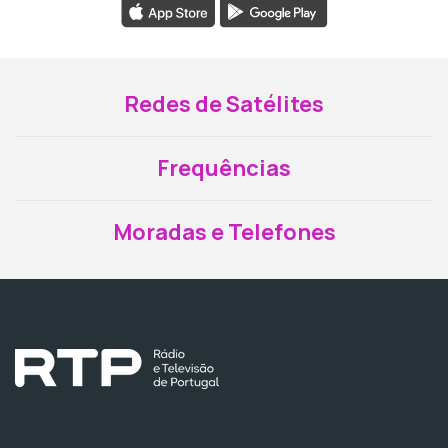
Redes de Satélites
Frequências
Moradas e Telefones