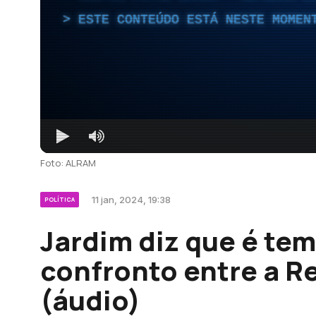
ESTE CONTEÚDO ESTÁ NESTE MOMEN
Foto: ALRAM
11 jan, 2024, 19:38
POLÍTICA
Jardim diz que é te
confronto entre a R
(áudio)