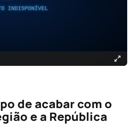
TO INDISPONÍVEL
mpo de acabar com o
egião e a República