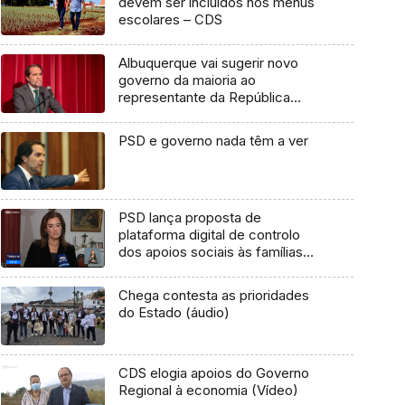
devem ser incluídos nos menus
escolares – CDS
Albuquerque vai sugerir novo
governo da maioria ao
representante da República
(vídeo)
PSD e governo nada têm a ver
PSD lança proposta de
plataforma digital de controlo
dos apoios sociais às famílias
(vídeo)
Chega contesta as prioridades
do Estado (áudio)
CDS elogia apoios do Governo
Regional à economia (Vídeo)