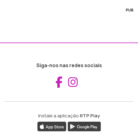
PUB
Siga-nos nas redes sociais
Aceder ao Fac
Aceder ao I
Instale a aplicação
RTP Play