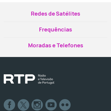
Redes de Satélites
Frequências
Moradas e Telefones