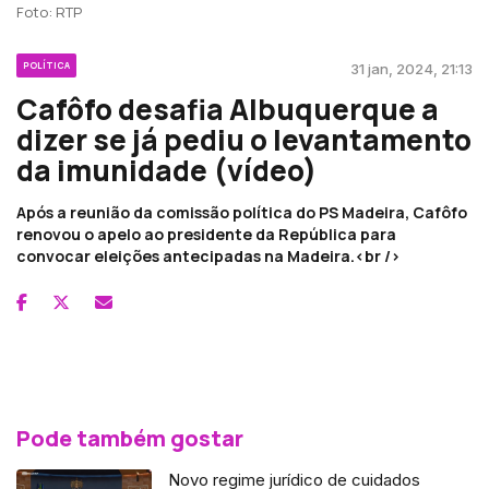
Foto: RTP
POLÍTICA
31 jan, 2024, 21:13
Cafôfo desafia Albuquerque a
dizer se já pediu o levantamento
da imunidade (vídeo)
Após a reunião da comissão política do PS Madeira, Cafôfo
renovou o apelo ao presidente da República para
convocar eleições antecipadas na Madeira.<br />
Pode também gostar
Novo regime jurídico de cuidados