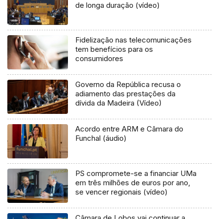
de longa duração (vídeo)
Fidelização nas telecomunicações
tem benefícios para os
consumidores
Governo da República recusa o
adiamento das prestações da
dívida da Madeira (Vídeo)
Acordo entre ARM e Câmara do
Funchal (áudio)
PS compromete-se a financiar UMa
em três milhões de euros por ano,
se vencer regionais (vídeo)
Câmara de Lobos vai continuar a