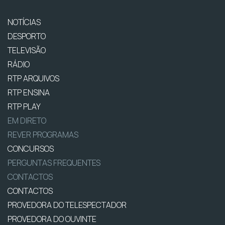
NOTÍCIAS
DESPORTO
TELEVISÃO
RÁDIO
RTP ARQUIVOS
RTP ENSINA
RTP PLAY
EM DIRETO
REVER PROGRAMAS
CONCURSOS
PERGUNTAS FREQUENTES
CONTACTOS
CONTACTOS
PROVEDORA DO TELESPECTADOR
PROVEDORA DO OUVINTE