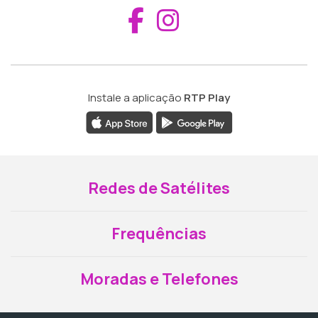
Aceder ao Fac
Aceder ao I
Instale a aplicação
RTP Play
Redes de Satélites
Frequências
Moradas e Telefones