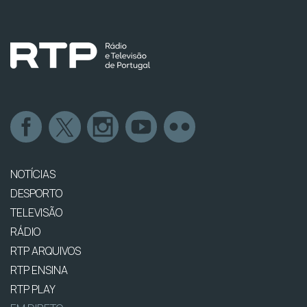
NOTÍCIAS
DESPORTO
TELEVISÃO
RÁDIO
RTP ARQUIVOS
RTP ENSINA
RTP PLAY