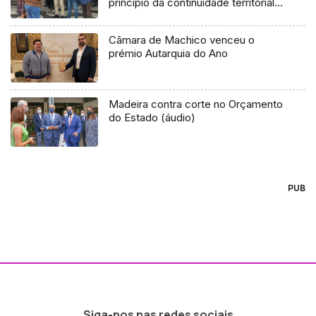
princípio da continuidade territorial
(vídeo)
Câmara de Machico venceu o
prémio Autarquia do Ano
Madeira contra corte no Orçamento
do Estado (áudio)
PUB
Siga-nos nas redes sociais