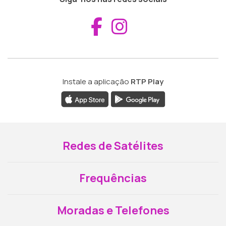
Aceder ao Fac
Aceder ao I
Instale a aplicação
RTP Play
Redes de Satélites
Frequências
Moradas e Telefones