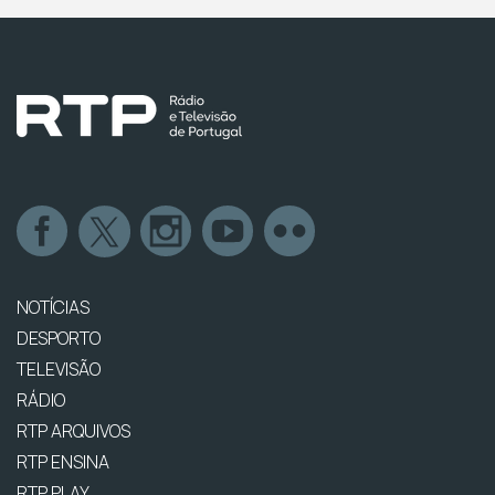
NOTÍCIAS
DESPORTO
TELEVISÃO
RÁDIO
RTP ARQUIVOS
RTP ENSINA
RTP PLAY