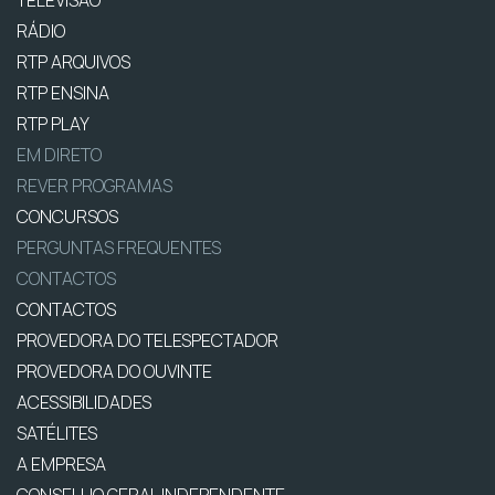
TELEVISÃO
RÁDIO
RTP ARQUIVOS
RTP ENSINA
RTP PLAY
EM DIRETO
REVER PROGRAMAS
CONCURSOS
PERGUNTAS FREQUENTES
CONTACTOS
CONTACTOS
PROVEDORA DO TELESPECTADOR
PROVEDORA DO OUVINTE
ACESSIBILIDADES
SATÉLITES
A EMPRESA