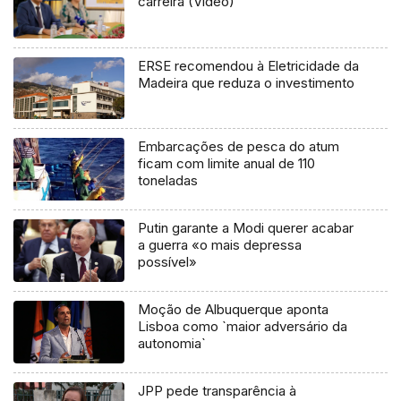
carreira (Vídeo)
ERSE recomendou à Eletricidade da
Madeira que reduza o investimento
Embarcações de pesca do atum
ficam com limite anual de 110
toneladas
Putin garante a Modi querer acabar
a guerra «o mais depressa
possível»
Moção de Albuquerque aponta
Lisboa como `maior adversário da
autonomia`
JPP pede transparência à