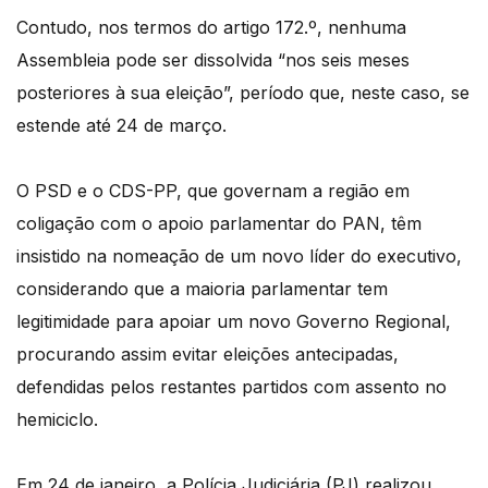
Contudo, nos termos do artigo 172.º, nenhuma
Assembleia pode ser dissolvida “nos seis meses
posteriores à sua eleição”, período que, neste caso, se
estende até 24 de março.
O PSD e o CDS-PP, que governam a região em
coligação com o apoio parlamentar do PAN, têm
insistido na nomeação de um novo líder do executivo,
considerando que a maioria parlamentar tem
legitimidade para apoiar um novo Governo Regional,
procurando assim evitar eleições antecipadas,
defendidas pelos restantes partidos com assento no
hemiciclo.
Em 24 de janeiro, a Polícia Judiciária (PJ) realizou