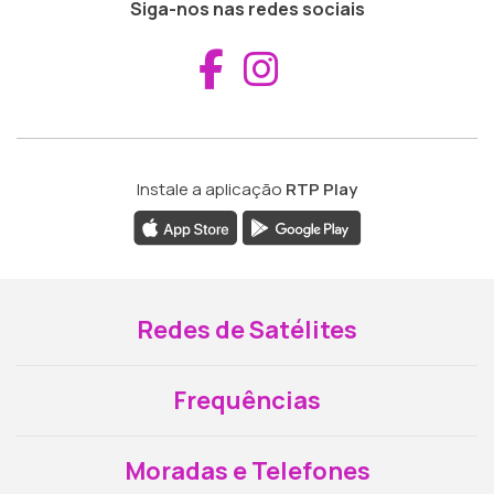
Siga-nos nas redes sociais
Aceder ao Fac
Aceder ao I
Instale a aplicação
RTP Play
Redes de Satélites
Frequências
Moradas e Telefones