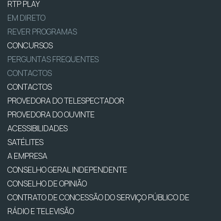
RTP PLAY
EM DIRETO
REVER PROGRAMAS
CONCURSOS
PERGUNTAS FREQUENTES
CONTACTOS
CONTACTOS
PROVEDORA DO TELESPECTADOR
PROVEDORA DO OUVINTE
ACESSIBILIDADES
SATÉLITES
A EMPRESA
CONSELHO GERAL INDEPENDENTE
CONSELHO DE OPINIÃO
CONTRATO DE CONCESSÃO DO SERVIÇO PÚBLICO DE
RÁDIO E TELEVISÃO