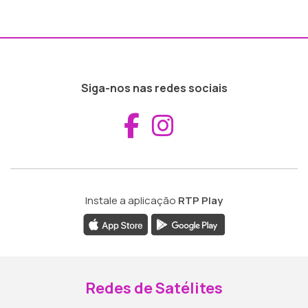
Siga-nos nas redes sociais
Aceder ao Fac
Aceder ao I
Instale a aplicação
RTP Play
Redes de Satélites