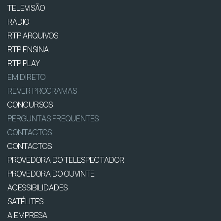
TELEVISÃO
RÁDIO
RTP ARQUIVOS
RTP ENSINA
RTP PLAY
EM DIRETO
REVER PROGRAMAS
CONCURSOS
PERGUNTAS FREQUENTES
CONTACTOS
CONTACTOS
PROVEDORA DO TELESPECTADOR
PROVEDORA DO OUVINTE
ACESSIBILIDADES
SATÉLITES
A EMPRESA