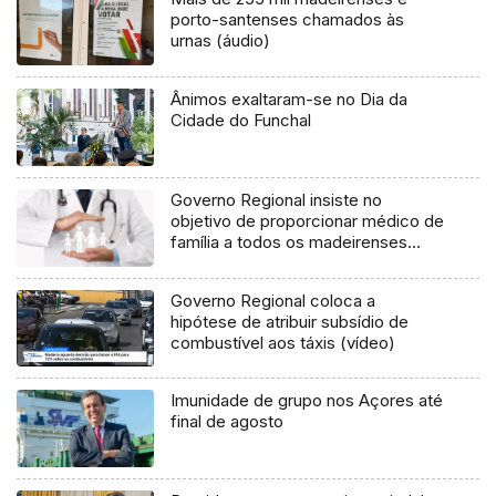
porto-santenses chamados às
urnas (áudio)
Ânimos exaltaram-se no Dia da
Cidade do Funchal
Governo Regional insiste no
objetivo de proporcionar médico de
família a todos os madeirenses
(áudio)
Governo Regional coloca a
hipótese de atribuir subsídio de
combustível aos táxis (vídeo)
Imunidade de grupo nos Açores até
final de agosto