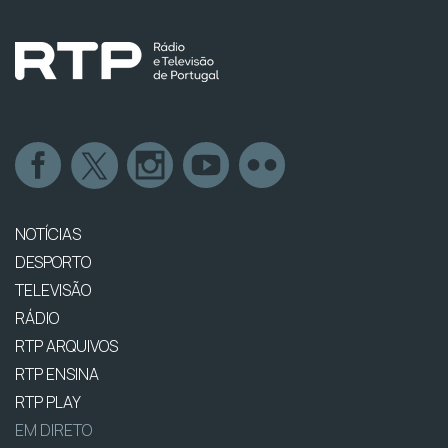
NOTÍCIAS
DESPORTO
TELEVISÃO
RÁDIO
RTP ARQUIVOS
RTP ENSINA
RTP PLAY
EM DIRETO