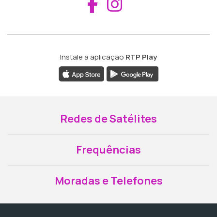
Aceder ao Fac
Aceder ao I
Instale a aplicação
RTP Play
Redes de Satélites
Frequências
Moradas e Telefones