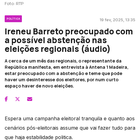
Foto: RTP
POLÍTICA
19 fev, 2025, 13:35
Ireneu Barreto preocupado com
a possível abstenção nas
eleições regionais (áudio)
A cerca de um mês das regionais, o representante da
República manifesta, em entrevista à Antena 1 Madeira,
estar preocupado com a abstenção e teme que pode
haver um desinteresse dos eleitores, por num curto
espaço haver de novo eleições.
Espera uma campanha eleitoral tranquila e quanto aos
cenários pós-eleitorais assume que vai fazer tudo para
que haja estabilidade politica.