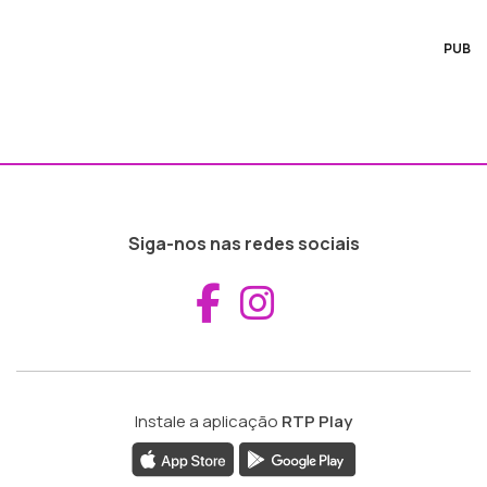
PUB
Siga-nos nas redes sociais
Aceder ao Fac
Aceder ao I
Instale a aplicação
RTP Play