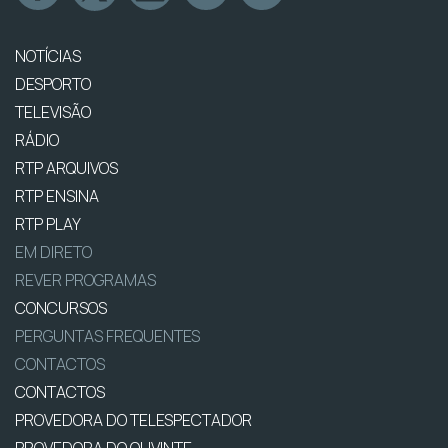
NOTÍCIAS
DESPORTO
TELEVISÃO
RÁDIO
RTP ARQUIVOS
RTP ENSINA
RTP PLAY
EM DIRETO
REVER PROGRAMAS
CONCURSOS
PERGUNTAS FREQUENTES
CONTACTOS
CONTACTOS
PROVEDORA DO TELESPECTADOR
PROVEDORA DO OUVINTE