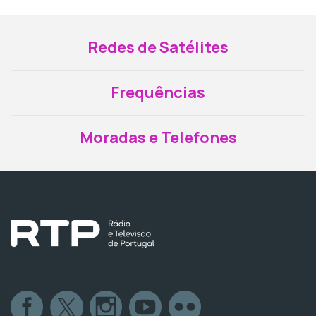
Redes de Satélites
Frequências
Moradas e Telefones