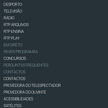
DESPORTO
TELEVISÃO
RÁDIO
RTP ARQUIVOS
RTP ENSINA
RTP PLAY
EM DIRETO
REVER PROGRAMAS
CONCURSOS
PERGUNTAS FREQUENTES
CONTACTOS
CONTACTOS
PROVEDORA DO TELESPECTADOR
PROVEDORA DO OUVINTE
ACESSIBILIDADES
SATÉLITES