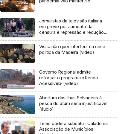
pandemia vão manter-se
Jornalistas da televisão italiana
em greve por aumento da
censura e repressão e redução
de orçamento
Visita não quer interferir na crise
política da Madeira (vídeo)
Governo Regional admite
reforçar o programa «Renda
Acessível» (vídeo)
Abertura das ilhas Selvagens à
pesca do atum seria injustificável
(áudio)
Teles poderá substituir Calado na
Associação de Municípios