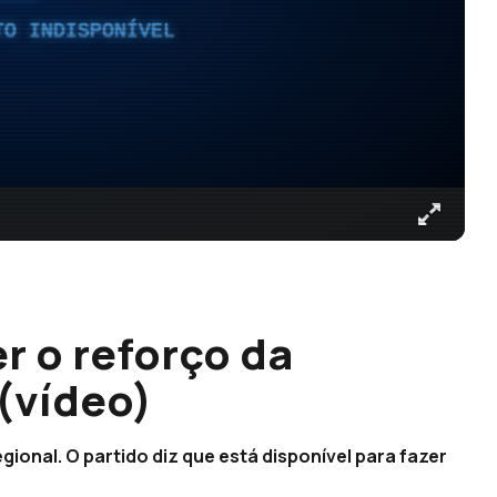
TO INDISPONÍVEL
er o reforço da
(vídeo)
egional. O partido diz que está disponível para fazer