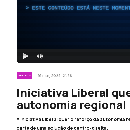
ESTE CONTEÚDO ESTÁ NESTE MOMEN
16 mar, 2025, 21:28
POLÍTICA
Iniciativa Liberal qu
autonomia regional 
A Iniciativa Liberal quer o reforço da autonomia r
parte de uma solução de centro-direita.