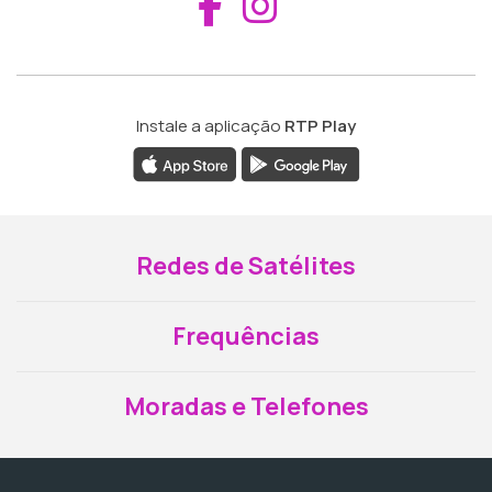
Aceder ao Fac
Aceder ao I
Instale a aplicação
RTP Play
Redes de Satélites
Frequências
Moradas e Telefones