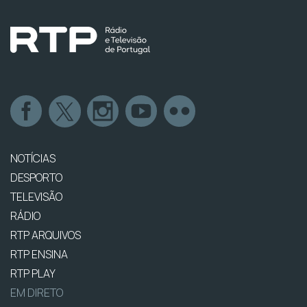
NOTÍCIAS
DESPORTO
TELEVISÃO
RÁDIO
RTP ARQUIVOS
RTP ENSINA
RTP PLAY
EM DIRETO