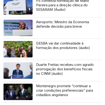
PS contesta nomeação de Mário
Pereira para a direção clínica do
SESARAM (Áudio)
Aeroporto: Ministro da Economia
defende decisão para breve
GESBA vai dar continuidade à
formação dos produtores (áudio)
Duarte Freitas recebeu com agrado
prorrogação dos benefícios fiscais
no CINM (áudio)
Montenegro promete “continuar a
criar condições preferenciais” para
cidadãos angolanos