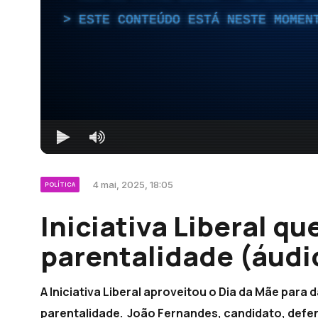
ESTE CONTEÚDO ESTÁ NESTE MOMEN
4 mai, 2025, 18:05
POLÍTICA
Iniciativa Liberal qu
parentalidade (áudi
A Iniciativa Liberal aproveitou o Dia da Mãe para
parentalidade. João Fernandes, candidato, defen