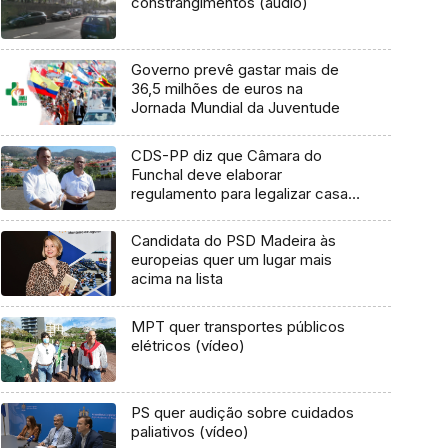
constrangimentos (áudio)
Governo prevê gastar mais de
36,5 milhões de euros na
Jornada Mundial da Juventude
CDS-PP diz que Câmara do
Funchal deve elaborar
regulamento para legalizar casas
clandestinas
Candidata do PSD Madeira às
europeias quer um lugar mais
acima na lista
MPT quer transportes públicos
elétricos (vídeo)
PS quer audição sobre cuidados
paliativos (vídeo)