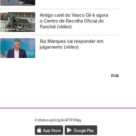
Antigo canil do Vasco Gil é agora
o Centro de Recolha Oficial do
Funchal (vídeo)
Rui Marques vai responder em
julgamento (vídeo)
PUB
Instale a aplicação
RTP Play
ebook da RTP Madeira
nstagram da RTP Madeira