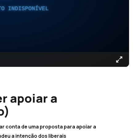
TO INDISPONÍVEL
er apoiar a
o)
 dar conta de uma proposta para apoiar a
deu a intenção dos liberais