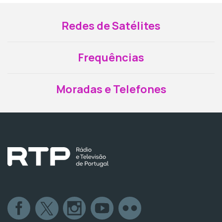
Redes de Satélites
Frequências
Moradas e Telefones