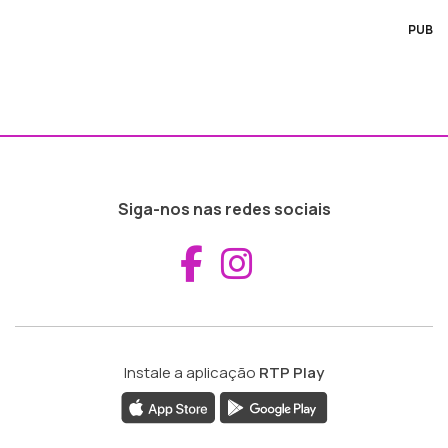
PUB
Siga-nos nas redes sociais
Aceder ao Fac
Aceder ao I
Instale a aplicação
RTP Play