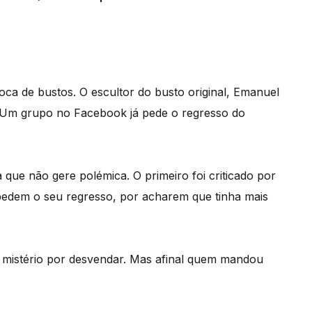
oca de bustos. O escultor do busto original, Emanuel
. Um grupo no Facebook já pede o regresso do
ue não gere polémica. O primeiro foi criticado por
pedem o seu regresso, por acharem que tinha mais
 mistério por desvendar. Mas afinal quem mandou