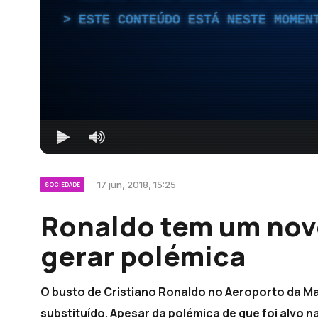
ESTE CONTEÚDO ESTÁ NESTE MOMEN
17 jun, 2018, 15:25
SOCIEDADE
Ronaldo tem um novo
gerar polémica
O busto de Cristiano Ronaldo no Aeroporto da Ma
substituído. Apesar da polémica de que foi alvo na