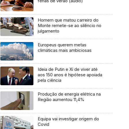
férias de verão (áudio)
Homem que matou carreiro do
Monte remete-se ao silêncio no
julgamento
Europeus querem metas
climáticas mais ambiciosas
Ideia de Putin e Xi de viver até
aos 150 anos é hipótese apoiada
pela ciência
Produção de energia elétrica na
Região aumentou 11,4%
Equipa vai investigar origem do
Covid