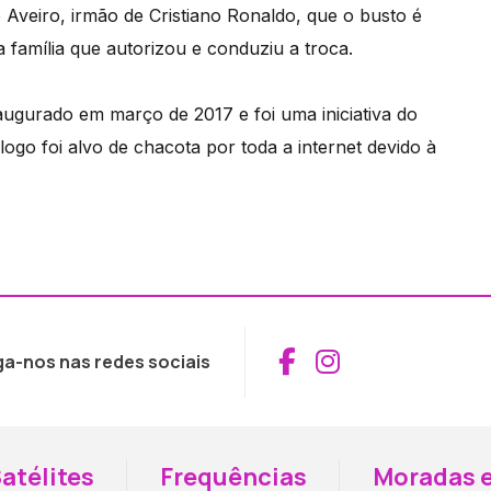
veiro, irmão de Cristiano Ronaldo, que o busto é
a família que autorizou e conduziu a troca.
augurado em março de 2017 e foi uma iniciativa do
ogo foi alvo de chacota por toda a internet devido à
Aceder ao Fac
Aceder ao I
ga-nos nas redes sociais
atélites
Frequências
Moradas e