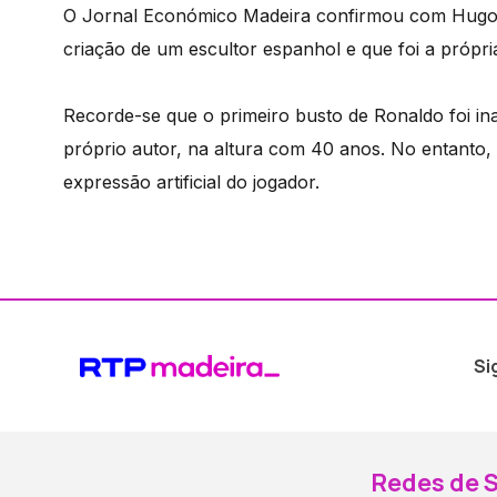
O Jornal Económico Madeira confirmou com Hugo A
criação de um escultor espanhol e que foi a própri
Recorde-se que o primeiro busto de Ronaldo foi in
próprio autor, na altura com 40 anos. No entanto, l
expressão artificial do jogador.
Si
Redes de S