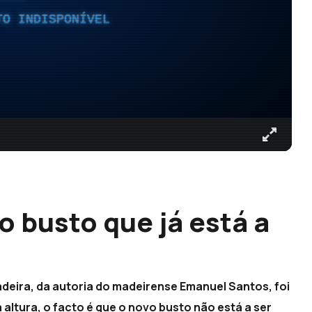
TO INDISPONÍVEL
 busto que já está a
deira, da autoria do madeirense Emanuel Santos, foi
 altura, o facto é que o novo busto não está a ser