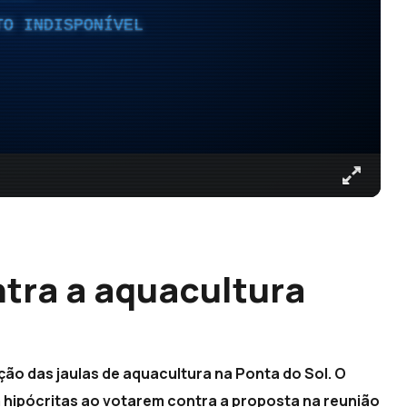
TO INDISPONÍVEL
ontra a aquacultura
ação das jaulas de aquacultura na Ponta do Sol. O
 hipócritas ao votarem contra a proposta na reunião