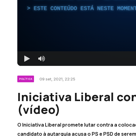
ESTE CONTEÚDO ESTÁ NESTE MOMEN
09 set, 2021, 22:25
POLÍTICA
Iniciativa Liberal c
(vídeo)
O Iniciativa Liberal promete lutar contra a coloc
candidato à autarquia acusa o PS e PSD de serem