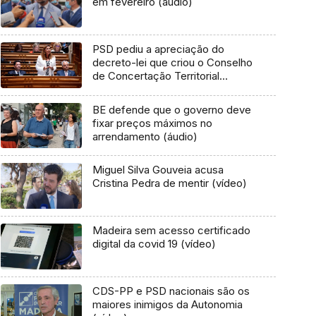
em fevereiro (áudio)
PSD pediu a apreciação do
decreto-lei que criou o Conselho
de Concertação Territorial
(áudio)
BE defende que o governo deve
fixar preços máximos no
arrendamento (áudio)
Miguel Silva Gouveia acusa
Cristina Pedra de mentir (vídeo)
Madeira sem acesso certificado
digital da covid 19 (vídeo)
CDS-PP e PSD nacionais são os
maiores inimigos da Autonomia